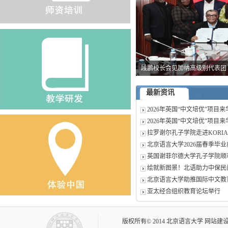
北京语言大学2026届春季毕业
最新资讯
2026年英国“中文培优”项目来华
2026年英国“中文培优”项目来华
拉罗谢尔孔子学院走进KORIAN
北京语言大学2026届春季毕业典
英国谢菲尔德大学孔子学院顺利举办
绘就新图景！北语助力中保民
北京语言大学助推国际中文教
亚太经合组织教育论坛举行
版权所有© 2014 北京语言大学 网站