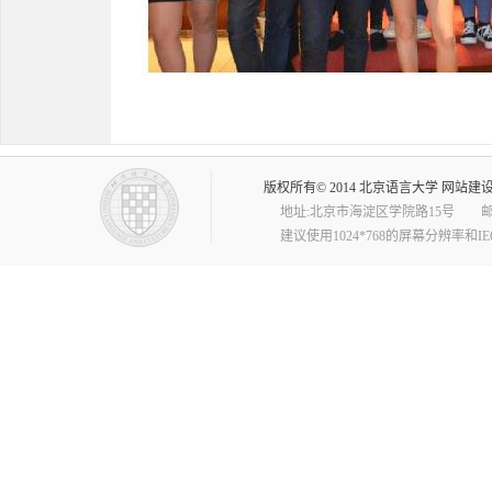
版权所有© 2014 北京语言大学 网站
地址:北京市海淀区学院路15号 邮编:10008
建议使用1024*768的屏幕分辨率和I